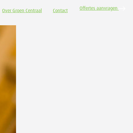
Offertes aanvragen
Over Groen Centraal
Contact