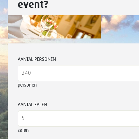
event?
AANTAL PERSONEN
personen
AANTAL ZALEN
zalen