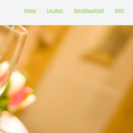
Home
Locaties
Bereikbaarheid
MVO