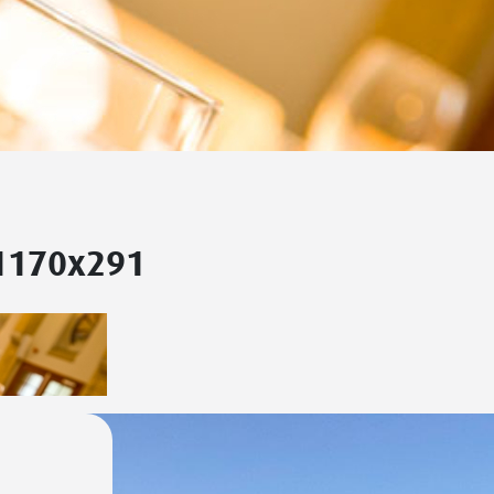
_1170x291