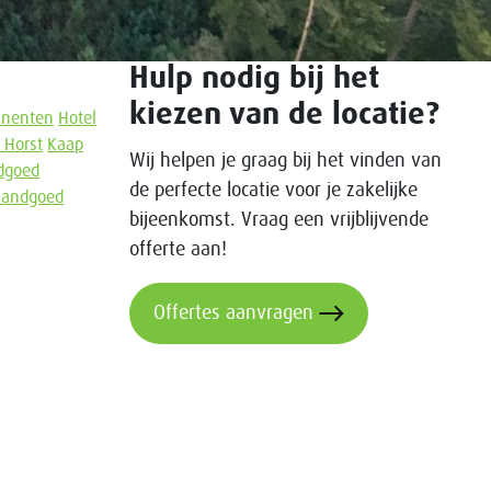
Hulp nodig bij het
kiezen van de locatie?
inenten
Hotel
 Horst
Kaap
Wij helpen je graag bij het vinden van
dgoed
de perfecte locatie voor je zakelijke
Landgoed
bijeenkomst. Vraag een vrijblijvende
offerte aan!
Offertes aanvragen