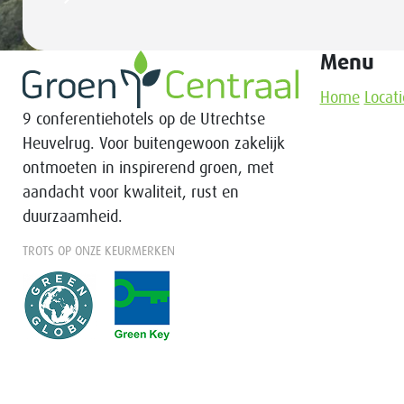
Menu
Home
Locati
9 conferentiehotels op de Utrechtse
Heuvelrug. Voor buitengewoon zakelijk
ontmoeten in inspirerend groen, met
aandacht voor kwaliteit, rust en
duurzaamheid.
TROTS OP ONZE KEURMERKEN