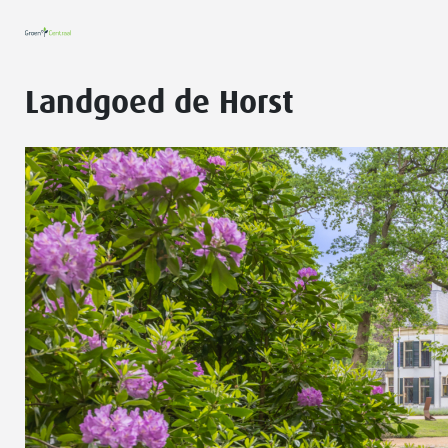
Landgoed de Horst