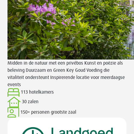
Midden in de natuur met een privébos
Kunst en poëzie als
beleving
Duurzaam en Green Key Goud
Voeding die
vitaliteit ondersteunt
Inspirerende locatie voor meerdaagse
events
113 hotelkamers
30 zalen
150+ personen
grootste zaal