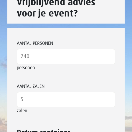
Vrijblijvend advies
voor je event?
AANTAL PERSONEN
personen
AANTAL ZALEN
zalen