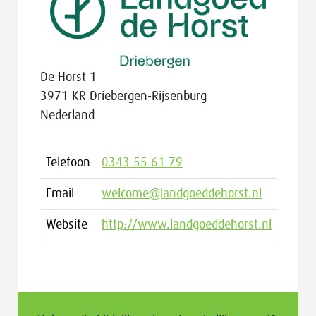
De Horst 1
3971 KR Driebergen-Rijsenburg
Nederland
Telefoon
0343 55 61 79
Email
welcome@landgoeddehorst.nl
Website
http://www.landgoeddehorst.nl