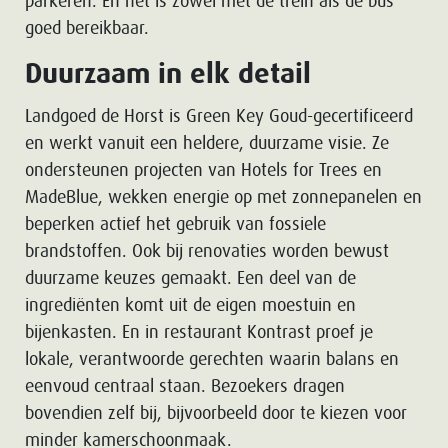
parkeren. En het is zowel met de trein als de bus
goed bereikbaar.
Duurzaam in elk detail
Landgoed de Horst is Green Key Goud-gecertificeerd
en werkt vanuit een heldere, duurzame visie. Ze
ondersteunen projecten van Hotels for Trees en
MadeBlue, wekken energie op met zonnepanelen en
beperken actief het gebruik van fossiele
brandstoffen. Ook bij renovaties worden bewust
duurzame keuzes gemaakt. Een deel van de
ingrediënten komt uit de eigen moestuin en
bijenkasten. En in restaurant Kontrast proef je
lokale, verantwoorde gerechten waarin balans en
eenvoud centraal staan. Bezoekers dragen
bovendien zelf bij, bijvoorbeeld door te kiezen voor
minder kamerschoonmaak.