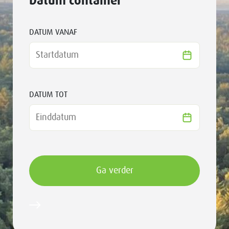
Datum container
DATUM VANAF
DATUM TOT