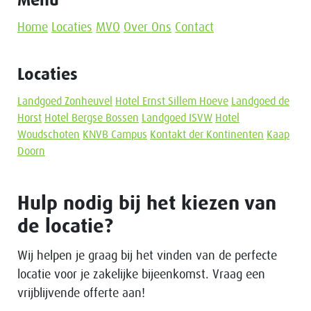
Menu
Home
Locaties
MVO
Over Ons
Contact
Locaties
Landgoed Zonheuvel
Hotel Ernst Sillem Hoeve
Landgoed de
Horst
Hotel Bergse Bossen
Landgoed ISVW
Hotel
Woudschoten
KNVB Campus
Kontakt der Kontinenten
Kaap
Doorn
Hulp nodig bij het kiezen van
de locatie?
Wij helpen je graag bij het vinden van de perfecte
locatie voor je zakelijke bijeenkomst. Vraag een
vrijblijvende offerte aan!