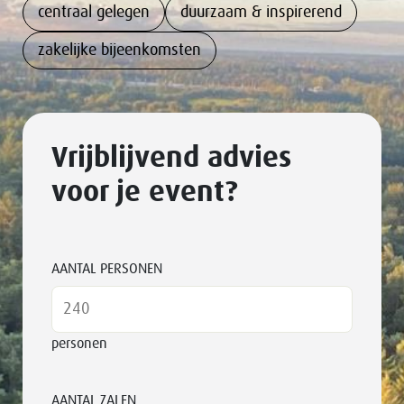
centraal gelegen
duurzaam & inspirerend
zakelijke bijeenkomsten
Vrijblijvend advies
voor je event?
AANTAL PERSONEN
personen
AANTAL ZALEN