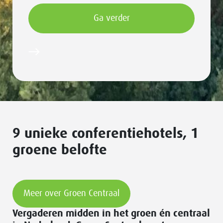
9 unieke conferentiehotels, 1
groene belofte
Meer over Groen Centraal
Vergaderen midden in het groen én centraal