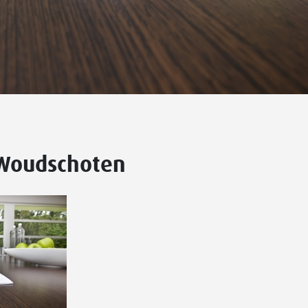
 Woudschoten