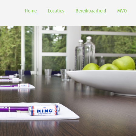
Home
Locaties
Bereikbaarheid
MVO