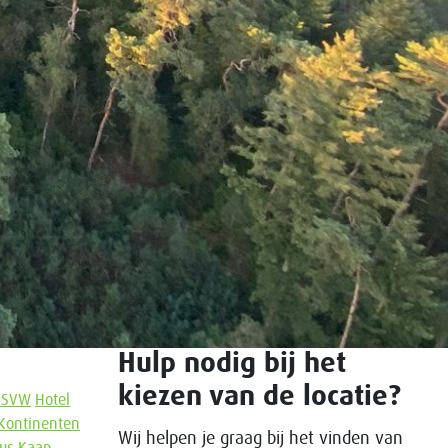
Hulp nodig bij het
kiezen van de locatie?
ISVW
Hotel
 Kontinenten
Wij helpen je graag bij het vinden van