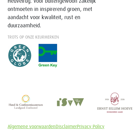
Heuvelrug. Voor buitengewoon zakelijk
ontmoeten in inspirerend groen, met
aandacht voor kwaliteit, rust en
duurzaamheid.
TROTS OP ONZE KEURMERKEN
Algemene voorwaarden
Disclaimer
Privacy Policy