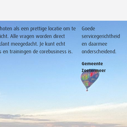
oten als een prettige locatie om te
Goede
icht. Alle vragen worden direct
servicegerichtheid
klant meegedacht. Je kunt echt
en daarmee
s en trainingen de corebusiness is.
onderscheidend.
Gemeente
Zoetermeer