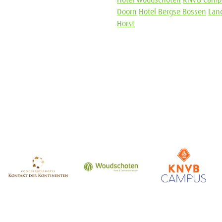
Hotel Woudschoten
KNVB Camp
Doorn
Hotel Bergse Bossen
Lan
Horst