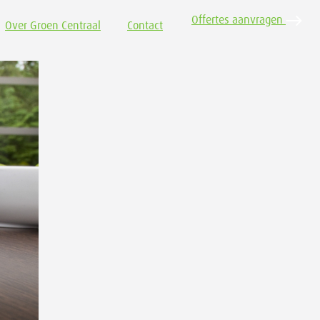
Offertes aanvragen
Over Groen Centraal
Contact