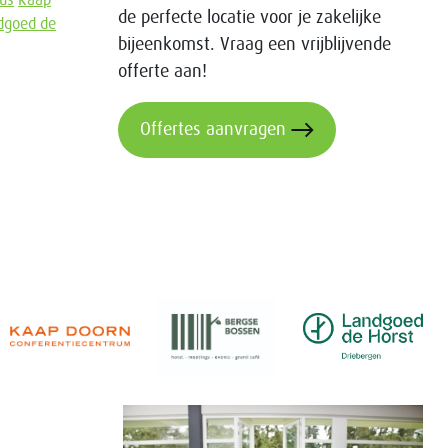
us
Kaap
de perfecte locatie voor je zakelijke
dgoed de
bijeenkomst. Vraag een vrijblijvende
offerte aan!
Offertes aanvragen