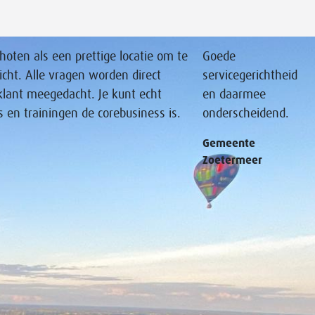
oten als een prettige locatie om te
Goede
icht. Alle vragen worden direct
servicegerichtheid
klant meegedacht. Je kunt echt
en daarmee
s en trainingen de corebusiness is.
onderscheidend.
Gemeente
Zoetermeer