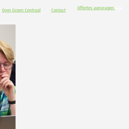
Offertes aanvragen
Over Groen Centraal
Contact