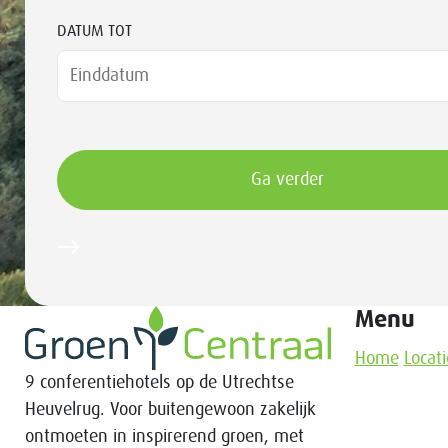
DATUM TOT
Menu
Home
Locati
9 conferentiehotels op de Utrechtse
Heuvelrug. Voor buitengewoon zakelijk
ontmoeten in inspirerend groen, met