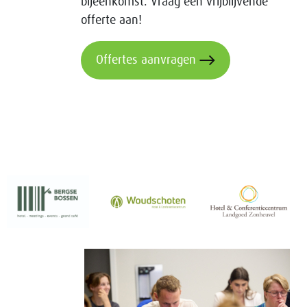
bijeenkomst. Vraag een vrijblijvende
offerte aan!
Offertes aanvragen