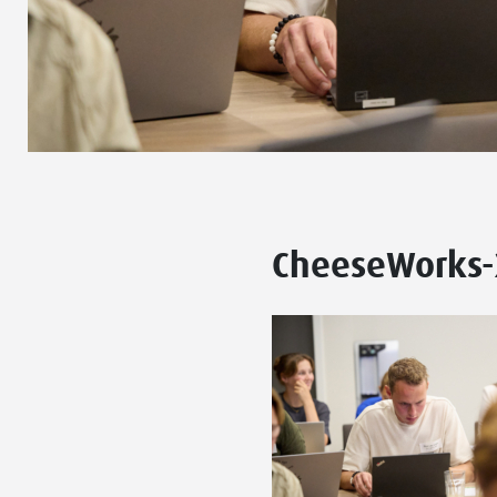
CheeseWorks