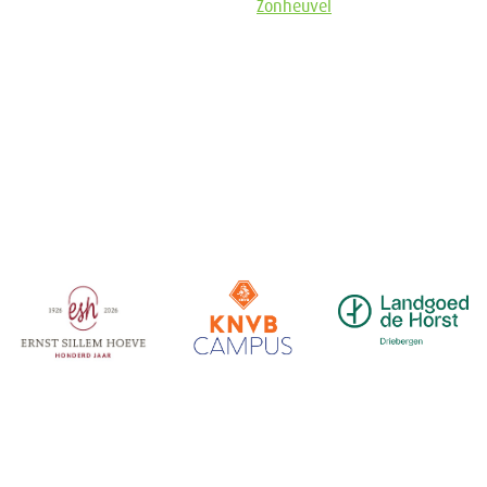
Zonheuvel