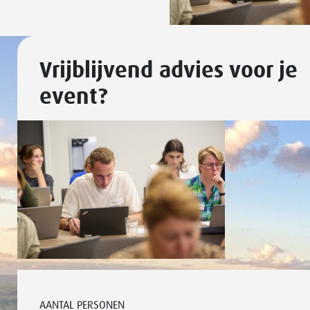
Vrijblijvend advies voor je
event?
AANTAL PERSONEN