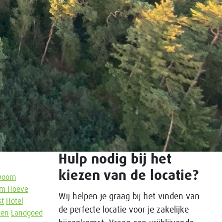
Hulp nodig bij het
kiezen van de locatie?
Doorn
lem Hoeve
Wij helpen je graag bij het vinden van
st
Hotel
de perfecte locatie voor je zakelijke
ten
Landgoed