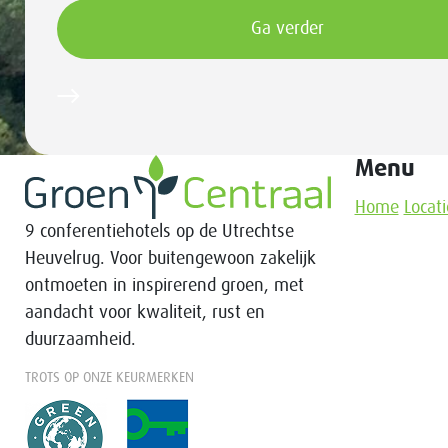
Menu
Home
Locati
9 conferentiehotels op de Utrechtse
Heuvelrug. Voor buitengewoon zakelijk
ontmoeten in inspirerend groen, met
aandacht voor kwaliteit, rust en
duurzaamheid.
TROTS OP ONZE KEURMERKEN