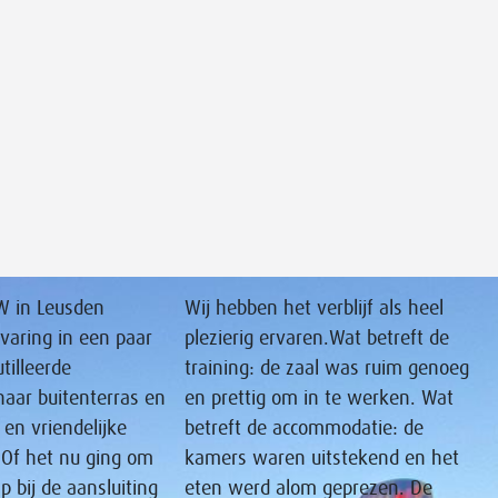
VW in Leusden
Wij hebben het verblijf als heel
aring in een paar
plezierig ervaren.Wat betreft de
tilleerde
training: de zaal was ruim genoeg
naar buitenterras en
en prettig om in te werken. Wat
 en vriendelijke
betreft de accommodatie: de
 Of het nu ging om
kamers waren uitstekend en het
 bij de aansluiting
eten werd alom geprezen. De