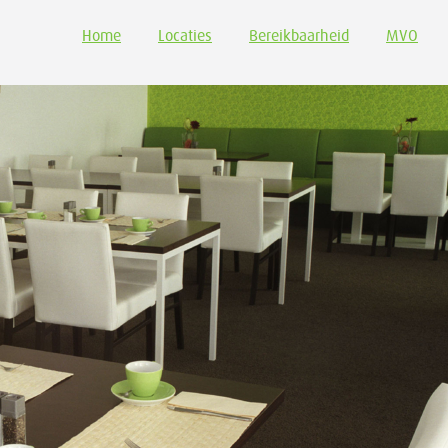
Home
Locaties
Bereikbaarheid
MVO