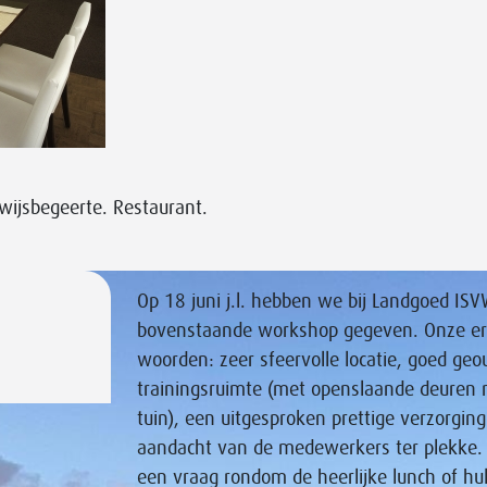
 wijsbegeerte. Restaurant.
Op 18 juni j.l. hebben we bij Landgoed IS
bovenstaande workshop gegeven. Onze erv
woorden: zeer sfeervolle locatie, goed geou
trainingsruimte (met openslaande deuren 
tuin), een uitgesproken prettige verzorging
aandacht van de medewerkers ter plekke.
een vraag rondom de heerlijke lunch of hulp