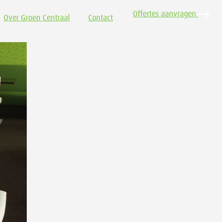
Offertes aanvragen
Over Groen Centraal
Contact