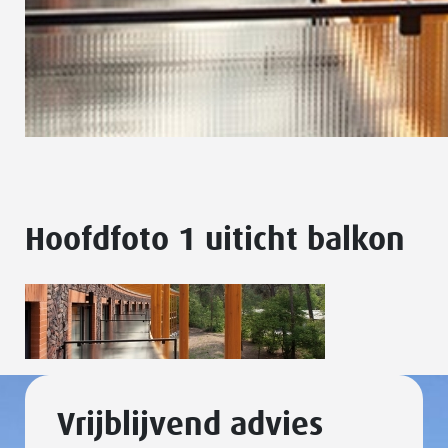
Hoofdfoto 1 uiticht balkon
Vrijblijvend advies