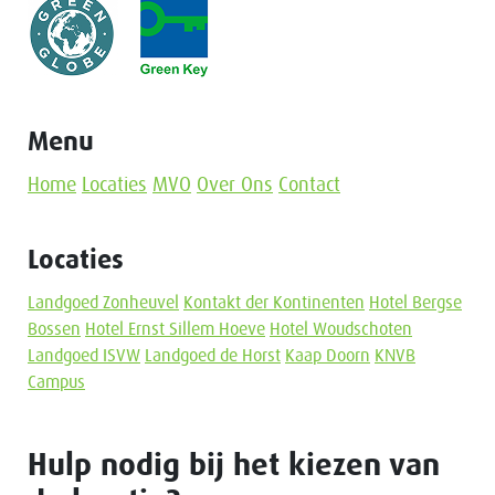
Menu
Home
Locaties
MVO
Over Ons
Contact
Locaties
Landgoed Zonheuvel
Kontakt der Kontinenten
Hotel Bergse
Bossen
Hotel Ernst Sillem Hoeve
Hotel Woudschoten
Landgoed ISVW
Landgoed de Horst
Kaap Doorn
KNVB
Campus
Hulp nodig bij het kiezen van