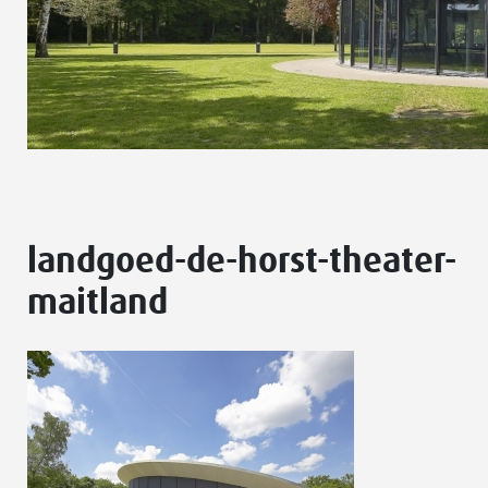
landgoed-de-horst-theater-
maitland