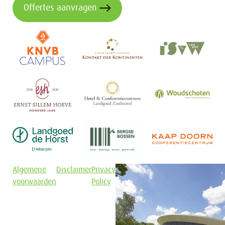
Offertes aanvragen
Algemene
Disclaimer
Privacy
voorwaarden
Policy