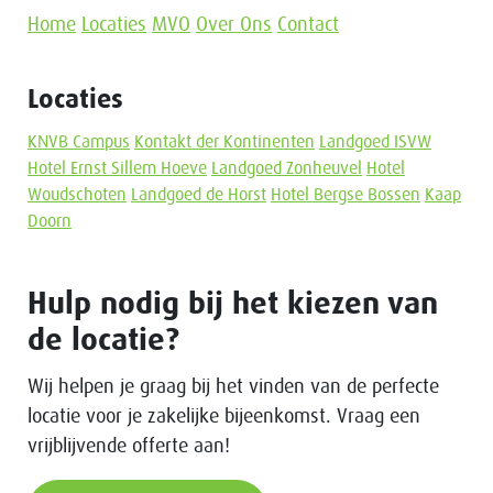
Home
Locaties
MVO
Over Ons
Contact
Locaties
KNVB Campus
Kontakt der Kontinenten
Landgoed ISVW
Hotel Ernst Sillem Hoeve
Landgoed Zonheuvel
Hotel
Woudschoten
Landgoed de Horst
Hotel Bergse Bossen
Kaap
Doorn
Hulp nodig bij het kiezen van
de locatie?
Wij helpen je graag bij het vinden van de perfecte
locatie voor je zakelijke bijeenkomst. Vraag een
vrijblijvende offerte aan!