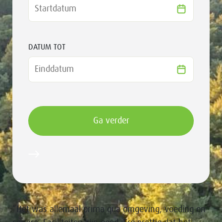
DATUM TOT
“Het was allemaal prima qua omgeving, voeding en