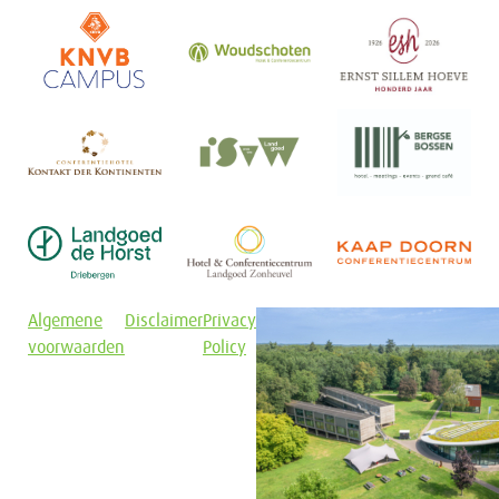
Algemene
Disclaimer
Privacy
voorwaarden
Policy