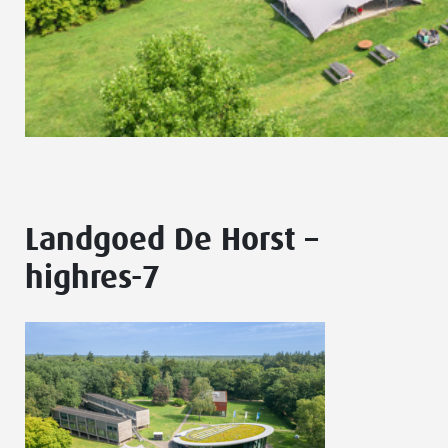
Landgoed De Horst –
highres-7