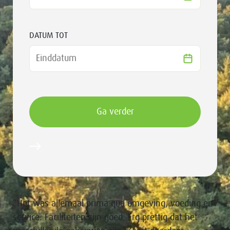
DATUM TOT
“Het was allemaal prima qua omgeving, voeding en
service. Faciliteiten zijn goed. Erg prettig dat het