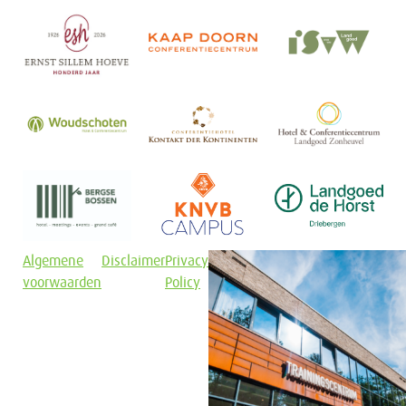
Algemene
Disclaimer
Privacy
voorwaarden
Policy