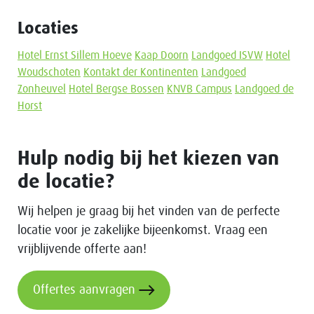
Locaties
Hotel Ernst Sillem Hoeve
Kaap Doorn
Landgoed ISVW
Hotel
Woudschoten
Kontakt der Kontinenten
Landgoed
Zonheuvel
Hotel Bergse Bossen
KNVB Campus
Landgoed de
Horst
Hulp nodig bij het kiezen van
de locatie?
Wij helpen je graag bij het vinden van de perfecte
locatie voor je zakelijke bijeenkomst. Vraag een
vrijblijvende offerte aan!
Offertes aanvragen