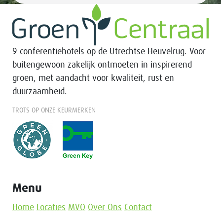
9 conferentiehotels op de Utrechtse Heuvelrug. Voor
buitengewoon zakelijk ontmoeten in inspirerend
groen, met aandacht voor kwaliteit, rust en
duurzaamheid.
TROTS OP ONZE KEURMERKEN
Menu
Home
Locaties
MVO
Over Ons
Contact