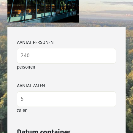
AANTAL PERSONEN
personen
AANTAL ZALEN
zalen
Datum container