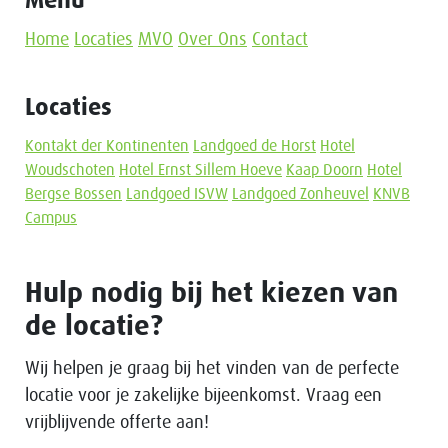
Menu
Home
Locaties
MVO
Over Ons
Contact
Locaties
Kontakt der Kontinenten
Landgoed de Horst
Hotel
Woudschoten
Hotel Ernst Sillem Hoeve
Kaap Doorn
Hotel
Bergse Bossen
Landgoed ISVW
Landgoed Zonheuvel
KNVB
Campus
Hulp nodig bij het kiezen van
de locatie?
Wij helpen je graag bij het vinden van de perfecte
locatie voor je zakelijke bijeenkomst. Vraag een
vrijblijvende offerte aan!