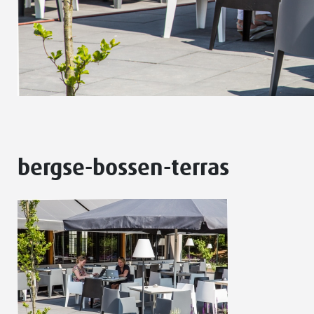
bergse-bossen-terras