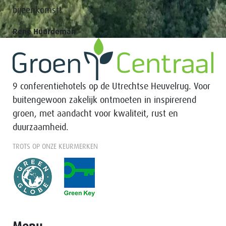
bijeenkomst!
René Huurdeman
9 conferentiehotels op de Utrechtse Heuvelrug. Voor
buitengewoon zakelijk ontmoeten in inspirerend
groen, met aandacht voor kwaliteit, rust en
duurzaamheid.
TROTS OP ONZE KEURMERKEN