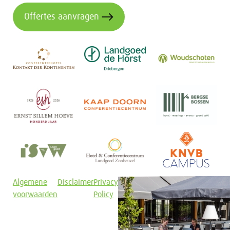
Offertes aanvragen
Algemene
Disclaimer
Privacy
voorwaarden
Policy