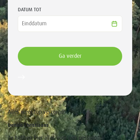
DATUM TOT
Alles weer top verzorgd!
Denise Christiaans
Ze hebben hier alles voor een geslaagde