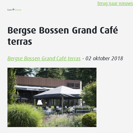
Terug naar nieuws
Bergse Bossen Grand Café
terras
Bergse Bossen Grand Café terras
- 02 oktober 2018